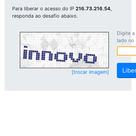
Para liberar o acesso
do IP
216.73.216.54
,
responda ao desafio abaixo.
Digite 
lado no
[trocar imagem]